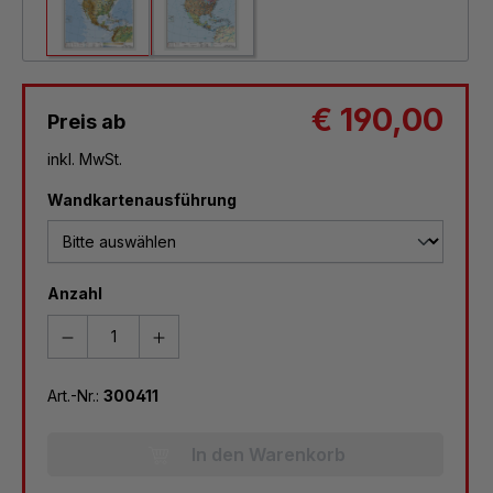
€ 190,00
Preis ab
inkl. MwSt.
auswählen
Wandkartenausführung
Anzahl
Art.-Nr.:
300411
In den Warenkorb