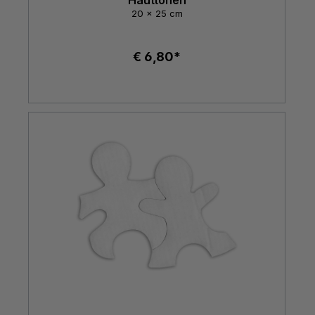
20 x 25 cm
€ 6,80*