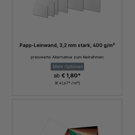
Papp-Leinwand, 3,2 mm stark, 400 g/m²
preiswerte Alternative zum Keilrahmen
Mehr Optionen
ab
€ 1,80*
(€ 41,67* / m²)