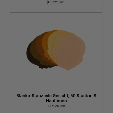
(€ 8,12* / m²)
Blanko-Stanzteile Gesicht, 50 Stück in 8
Hauttönen
13 x 20 cm