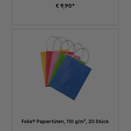
€ 9,90*
Folia® Papiertüten, 110 g/m², 20 Stück