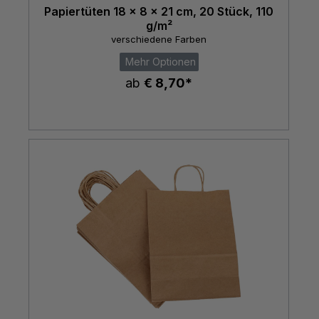
Papiertüten 18 x 8 x 21 cm, 20 Stück, 110
g/m²
verschiedene Farben
Mehr Optionen
ab
€ 8,70*