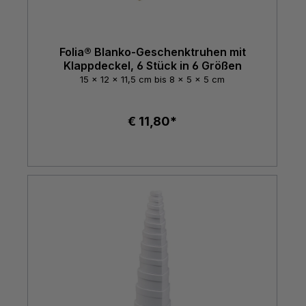
Folia® Blanko-Geschenktruhen mit
Klappdeckel, 6 Stück in 6 Größen
15 x 12 x 11,5 cm bis 8 x 5 x 5 cm
€ 11,80*