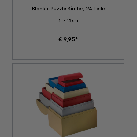
Blanko-Puzzle Kinder, 24 Teile
11 x 15 cm
€ 9,95*