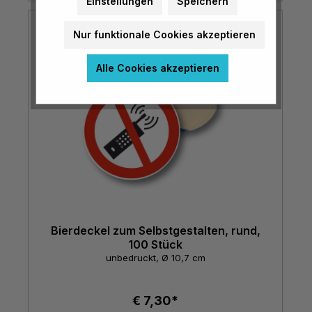
Einstellungen
Speichern
Nur funktionale Cookies akzeptieren
Alle Cookies akzeptieren
Bierdeckel zum Selbstgestalten, rund,
100 Stück
unbedruckt, Ø 10,7 cm
€ 7,30*