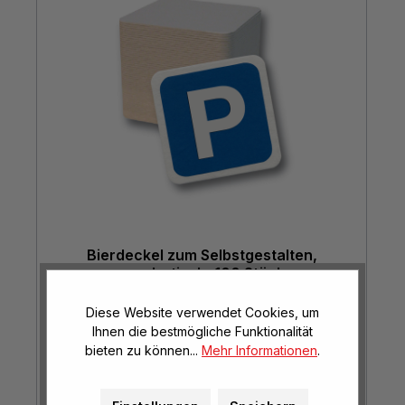
Bierdeckel zum Selbstgestalten,
quadratisch, 100 Stück
unbedruckt, 9,3 x 9,3 cm
Diese Website verwendet Cookies, um
Ihnen die bestmögliche Funktionalität
€ 7,30*
bieten zu können...
Mehr Informationen
.
(€ 8,44* / m²)