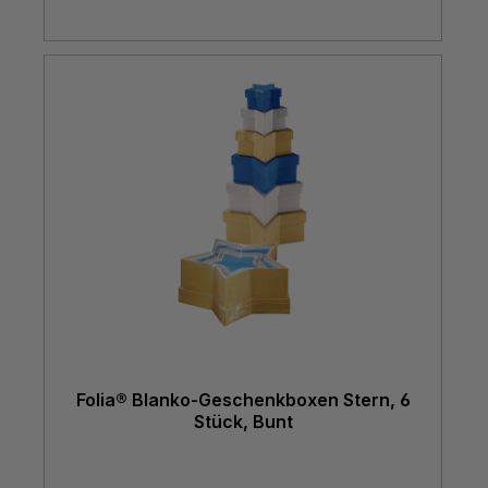
Folia® Blanko-Geschenkboxen Stern, 6
Stück, Bunt