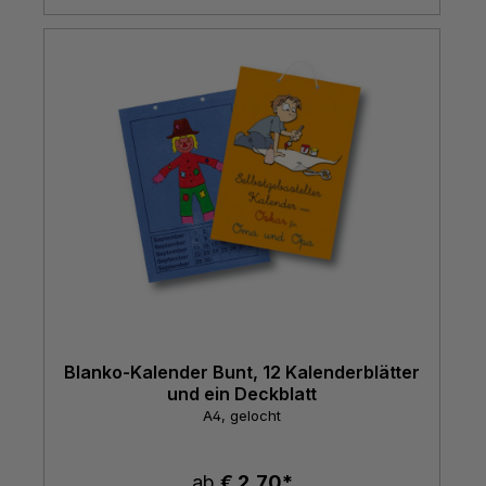
Blanko-Kalender Bunt, 12 Kalenderblätter
und ein Deckblatt
A4, gelocht
ab
€ 2,70*