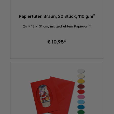
Papiertüten Braun, 20 Stück, 110 g/m²
24 x 12 x 31 cm, mit gedrehtem Papiergriff
€ 10,95*