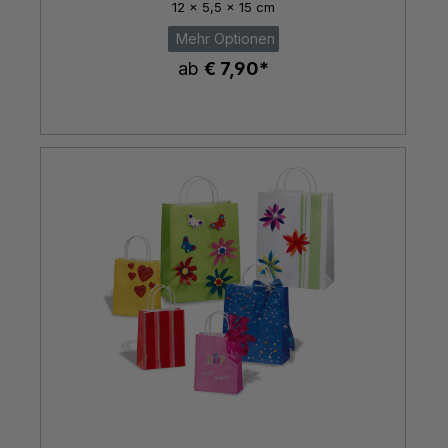
12 x 5,5 x 15 cm
Mehr Optionen
ab
€ 7,90*