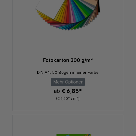
Fotokarton 300 g/m²
DIN A4, 50 Bogen in einer Farbe
Mehr Optionen
ab
€ 6,85*
(€ 2,20* / m²)