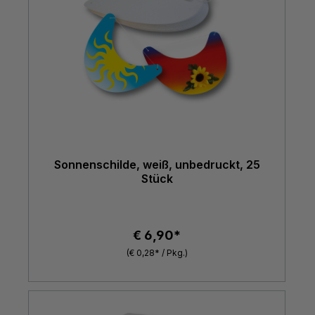
Sonnenschilde, weiß, unbedruckt, 25
Stück
€ 6,90*
(€ 0,28* / Pkg.)