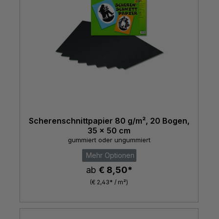
Scherenschnittpapier 80 g/m², 20 Bogen,
35 x 50 cm
gummiert oder ungummiert
Mehr Optionen
ab
€ 8,50*
(€ 2,43* / m²)