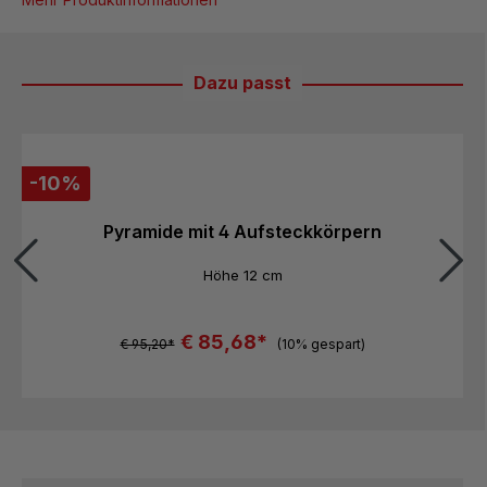
Dazu passt
Produktgalerie überspringen
-10%
Pyramide mit 4 Aufsteckkörpern
Höhe 12 cm
€ 85,68*
€ 95,20*
(10% gespart)