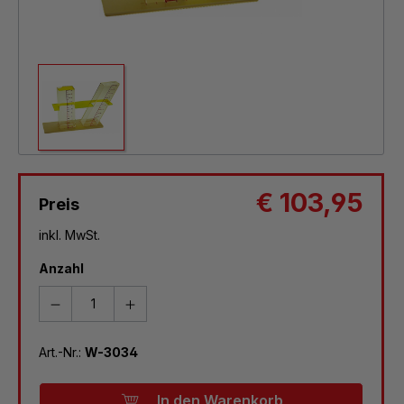
€ 103,95
Preis
inkl. MwSt.
Anzahl
Art.-Nr.:
W-3034
In den Warenkorb