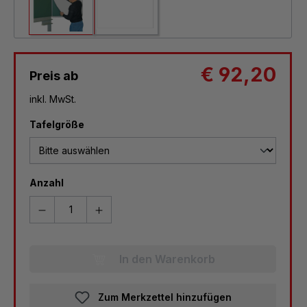
€ 92,20
Preis ab
inkl. MwSt.
auswählen
Tafelgröße
Anzahl
In den Warenkorb
Zum Merkzettel hinzufügen