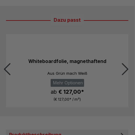
Dazu passt
Produktgalerie überspringen
Whiteboardfolie, magnethaftend
Aus Grün mach Weiß
Mehr Optionen
ab
€ 127,00*
(€ 127,00* / m²)
Produktbeschreibung