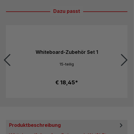
Dazu passt
Produktgalerie überspringen
Whiteboard-Zubehör Set 1
15-teilig
€ 18,45*
Produktbeschreibung