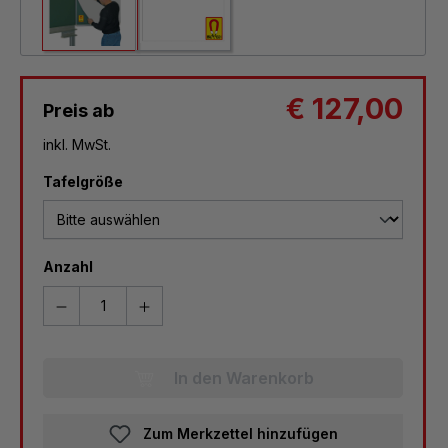
€ 127,00
Preis ab
inkl. MwSt.
auswählen
Tafelgröße
Anzahl
In den Warenkorb
Zum Merkzettel hinzufügen