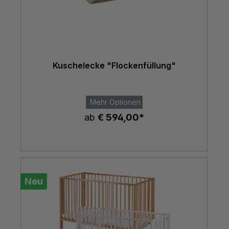
Kuschelecke "Flockenfüllung"
Mehr Optionen
ab
€ 594,00*
Neu