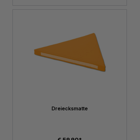
Dreiecksmatte
€ 59,90*