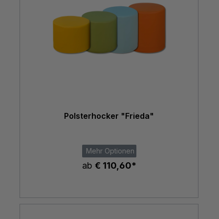
Polsterhocker "Frieda"
Mehr Optionen
ab
€ 110,60*