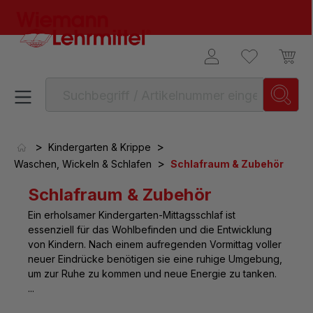
alt springen
>
>
Kindergarten & Krippe
>
Waschen, Wickeln & Schlafen
Schlafraum & Zubehör
Schlafraum & Zubehör
Ein erholsamer Kindergarten-Mittagsschlaf ist
essenziell für das Wohlbefinden und die Entwicklung
von Kindern. Nach einem aufregenden Vormittag voller
neuer Eindrücke benötigen sie eine ruhige Umgebung,
um zur Ruhe zu kommen und neue Energie zu tanken.
...