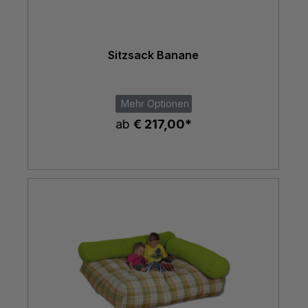
Sitzsack Banane
Mehr Optionen
ab
€ 217,00*