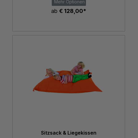
Mehr Optionen
ab
€ 128,00*
Sitzsack & Liegekissen