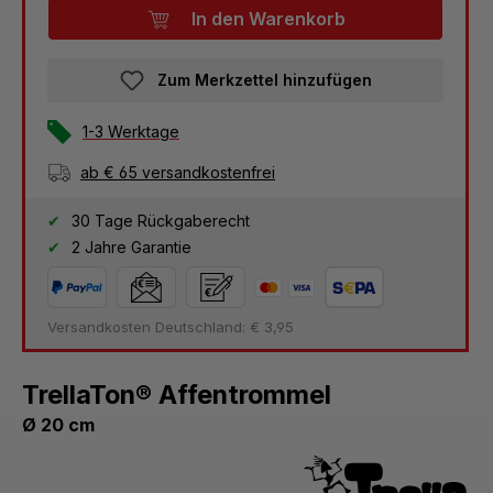
In den Warenkorb
Zum Merkzettel hinzufügen
1-3 Werktage
ab € 65 versandkostenfrei
30 Tage Rückgaberecht
2 Jahre Garantie
Versandkosten Deutschland: € 3,95
TrellaTon® Affentrommel
Ø 20 cm