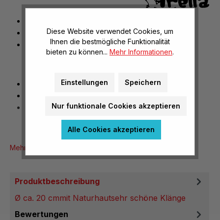
Ø ca. 20 cm
Diese Website verwendet Cookies, um
mit Naturhaut
Ihnen die bestmögliche Funktionalität
sehr schöne Klänge
bieten zu können...
Mehr Informationen
.
Einstellungen
Speichern
Ø ca. 20 cm
mit Naturhaut
Nur funktionale Cookies akzeptieren
sehr schöne Klänge
Alle Cookies akzeptieren
Mehr Produktinformationen
Produktbeschreibung
Ø ca. 20 cmmit Naturhautsehr schöne Klänge
Bewertungen