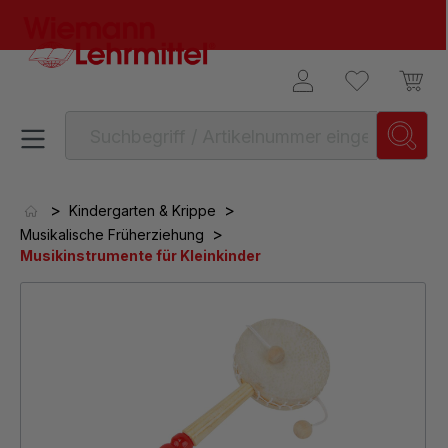
alt springen
>
>
Kindergarten & Krippe
>
Musikalische Früherziehung
Musikinstrumente für Kleinkinder
Bildergalerie überspringen