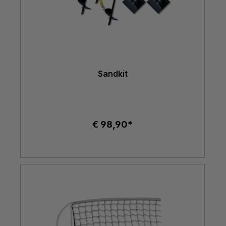
Sandkit
€ 98,90*