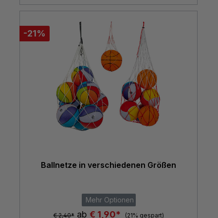
-21%
Ballnetze in verschiedenen Größen
Mehr Optionen
ab
€ 1,90*
€ 2,40*
(21% gespart)