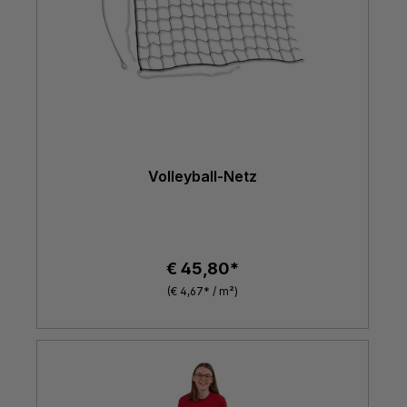
Volleyball-Netz
€ 45,80*
(€ 4,67* / m²)