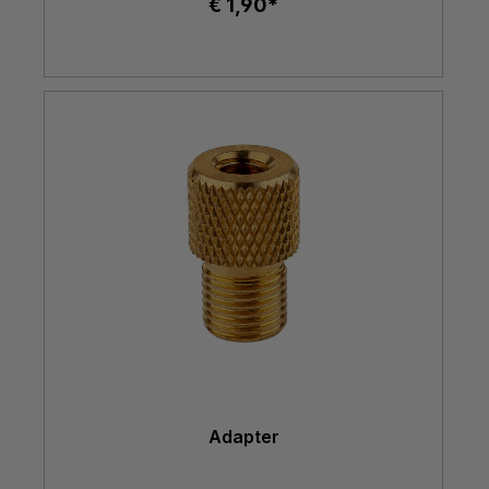
€ 1,90*
Adapter