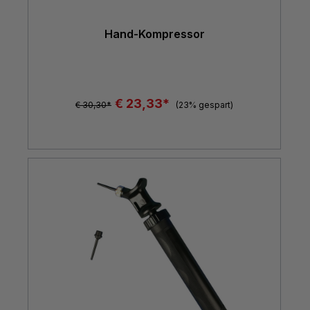
Hand-Kompressor
€ 23,33*
€ 30,30*
(23% gespart)