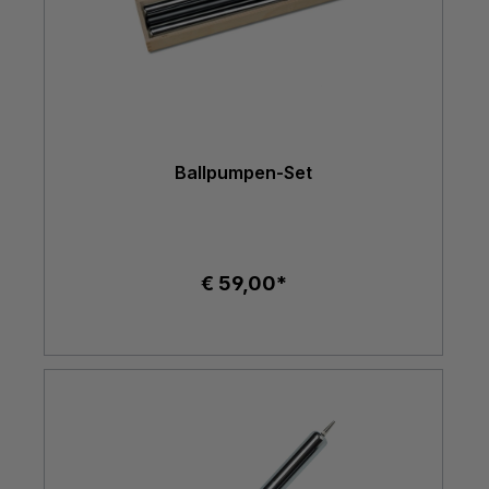
Ballpumpen-Set
€ 59,00*