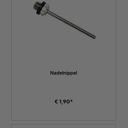
Nadelnippel
€ 1,90*