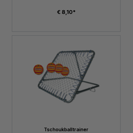
€ 8,10*
Tschoukballtrainer