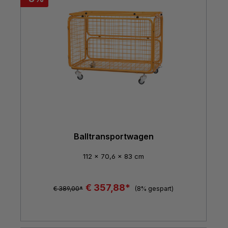
Balltransportwagen
112 x 70,6 x 83 cm
€ 357,88*
€ 389,00*
(8% gespart)