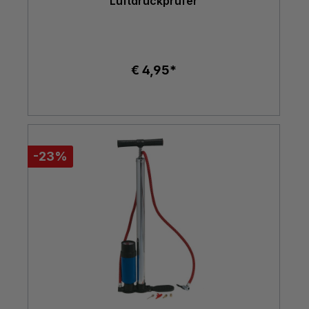
Luftdruckprüfer
€ 4,95*
-23%