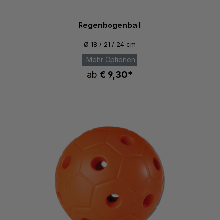
Regenbogenball
Ø 18 / 21 / 24 cm
Mehr Optionen
ab
€ 9,30*