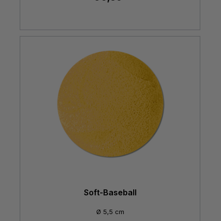
Soft-Baseball
Ø 5,5 cm