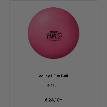
Volley® Fun Ball
Ø 21 cm
€ 24,10*