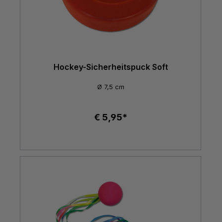
Hockey-Sicherheitspuck Soft
Ø 7,5 cm
€ 5,95*