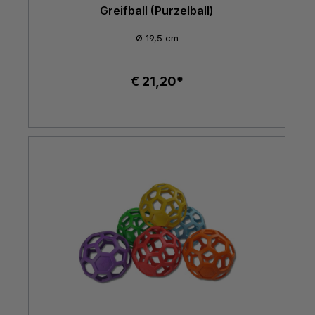
Greifball (Purzelball)
Ø 19,5 cm
€ 21,20*