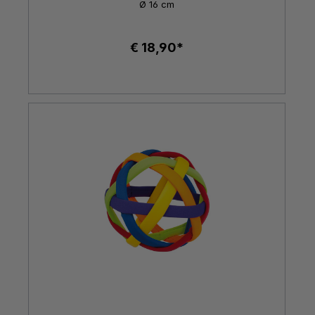
Ø 16 cm
€ 18,90*