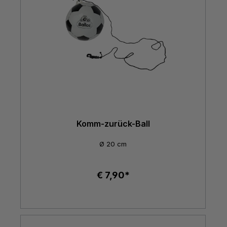
Komm-zurück-Ball
Ø 20 cm
€ 7,90*