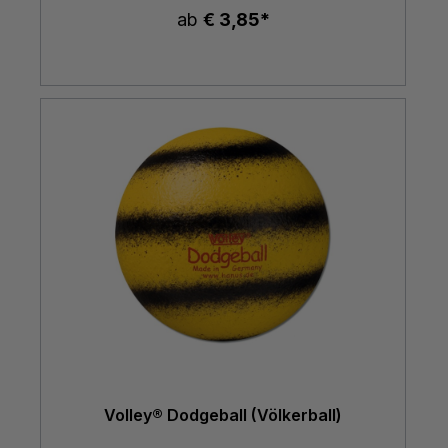
ab
€ 3,85*
Volley® Dodgeball (Völkerball)