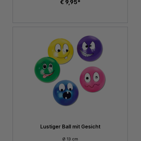
€ 9,95*
Lustiger Ball mit Gesicht
Ø 13 cm