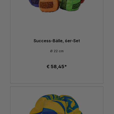
Success-Bälle, 6er-Set
Ø 22 cm
€ 58,45*