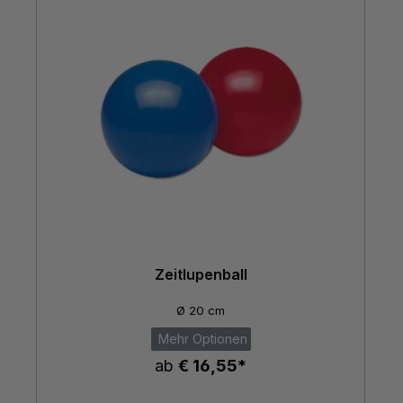
Zeitlupenball
Ø 20 cm
Mehr Optionen
ab
€ 16,55*