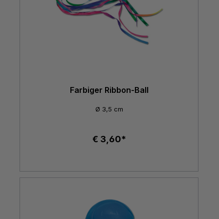
Farbiger Ribbon-Ball
Ø 3,5 cm
€ 3,60*