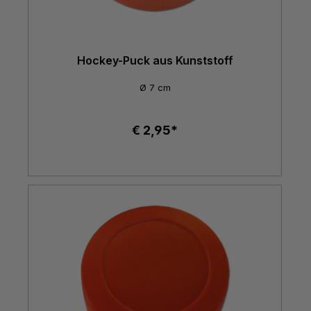
Hockey-Puck aus Kunststoff
Ø 7 cm
€ 2,95*