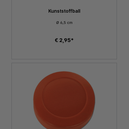
Kunststoffball
Ø 6,5 cm
€ 2,95*