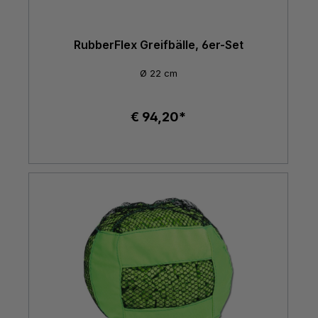
RubberFlex Greifbälle, 6er-Set
Ø 22 cm
€ 94,20*