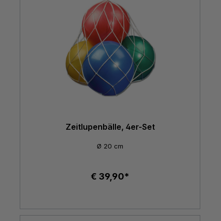
Zeitlupenbälle, 4er-Set
Ø 20 cm
€ 39,90*