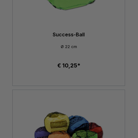
Success-Ball
Ø 22 cm
€ 10,25*