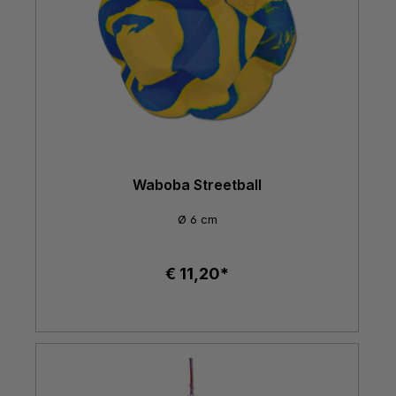
Waboba Streetball
Ø 6 cm
€ 11,20*