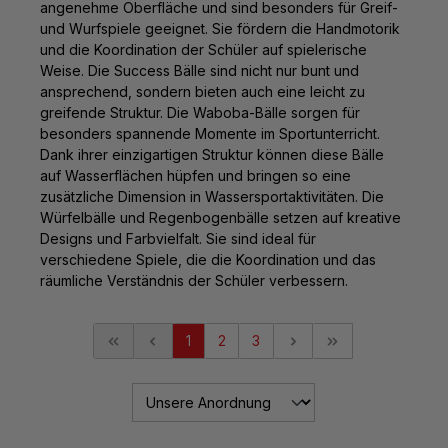
angenehme Oberfläche und sind besonders für Greif-
und Wurfspiele geeignet. Sie fördern die Handmotorik
und die Koordination der Schüler auf spielerische
Weise. Die Success Bälle sind nicht nur bunt und
ansprechend, sondern bieten auch eine leicht zu
greifende Struktur. Die Waboba-Bälle sorgen für
besonders spannende Momente im Sportunterricht.
Dank ihrer einzigartigen Struktur können diese Bälle
auf Wasserflächen hüpfen und bringen so eine
zusätzliche Dimension in Wassersportaktivitäten. Die
Würfelbälle und Regenbogenbälle setzen auf kreative
Designs und Farbvielfalt. Sie sind ideal für
verschiedene Spiele, die die Koordination und das
räumliche Verständnis der Schüler verbessern.
1
2
3