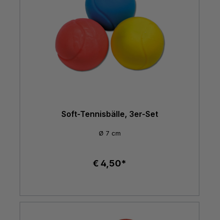
Soft-Tennisbälle, 3er-Set
Ø 7 cm
€ 4,50*