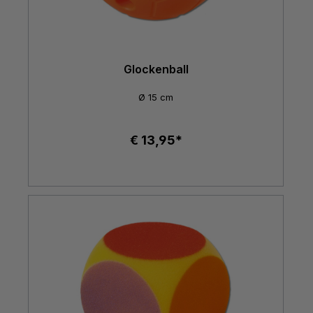
Glockenball
Ø 15 cm
€ 13,95*