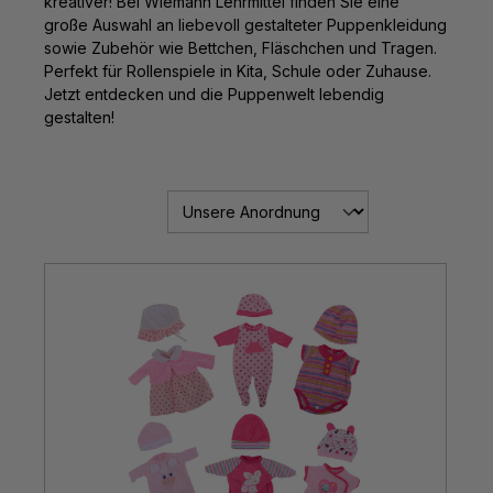
kreativer! Bei Wiemann Lehrmittel finden Sie eine
große Auswahl an liebevoll gestalteter Puppenkleidung
sowie Zubehör wie Bettchen, Fläschchen und Tragen.
Perfekt für Rollenspiele in Kita, Schule oder Zuhause.
Jetzt entdecken und die Puppenwelt lebendig
gestalten!