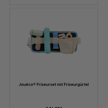
Jouéco® Friseurset mit Friseurgürtel