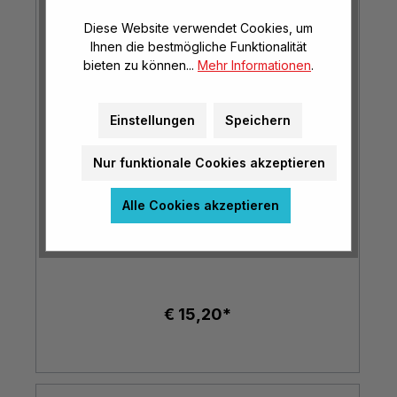
Diese Website verwendet Cookies, um
Ihnen die bestmögliche Funktionalität
bieten zu können...
Mehr Informationen
.
Einstellungen
Speichern
Nur funktionale Cookies akzeptieren
Alle Cookies akzeptieren
Puppenbekleidungsset Latzhose mit Shirt
und Mütze
€ 15,20*