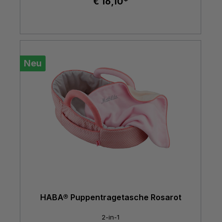
€ 16,10*
Neu
HABA® Puppentragetasche Rosarot
2-in-1