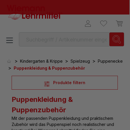
alt springen
>
>
>
Kindergarten & Krippe
Spielzeug
Puppenecke
>
Puppenkleidung & Puppenzubehör
Produkte filtern
Puppenkleidung &
Puppenzubehör
Mit der passenden
Puppenkleidung und praktischem
Zubehör
wird das Puppenspiel noch realistischer und