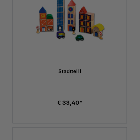
Stadtteil I
€ 33,40*