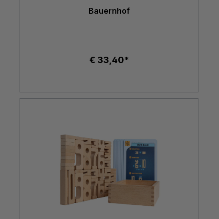
Bauernhof
€ 33,40*