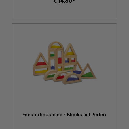
€ 14,80*
Fensterbausteine - Blocks mit Perlen