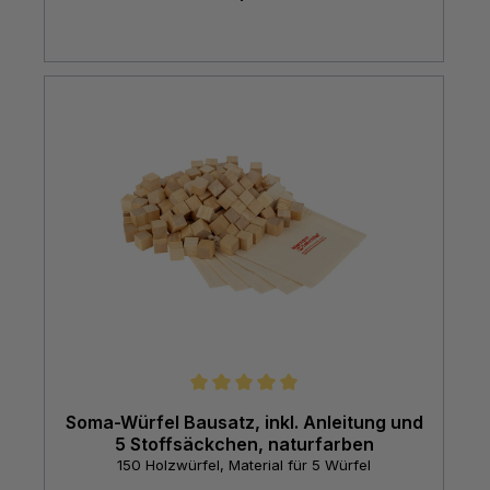
Durchschnittliche Bewertung von 5 von 5 Sternen
Soma-Würfel Bausatz, inkl. Anleitung und
5 Stoffsäckchen, naturfarben
150 Holzwürfel, Material für 5 Würfel