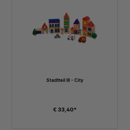
Stadtteil III - City
€ 33,40*