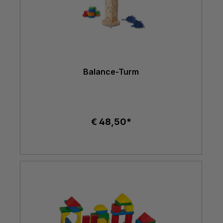
Balance-Turm
€ 48,50*