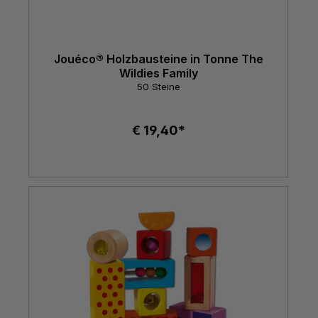
Jouéco® Holzbausteine in Tonne The
Wildies Family
50 Steine
€ 19,40*