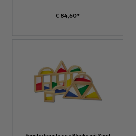
€ 84,60*
Fensterbausteine - Blocks mit Sand