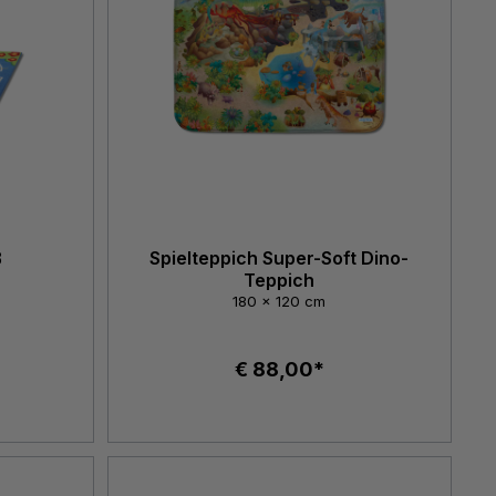
ß
Spielteppich Super-Soft Dino-
Teppich
180 x 120 cm
€ 88,00*