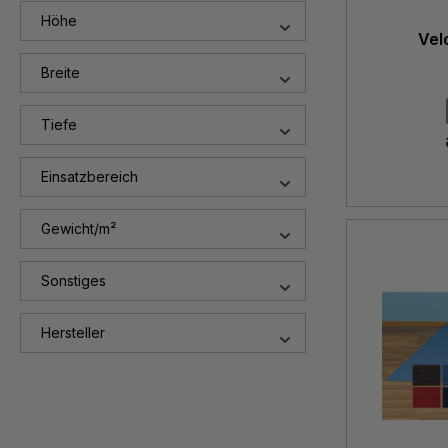
Höhe
Vel
Breite
Tiefe
Einsatzbereich
Gewicht/m²
Sonstiges
Hersteller