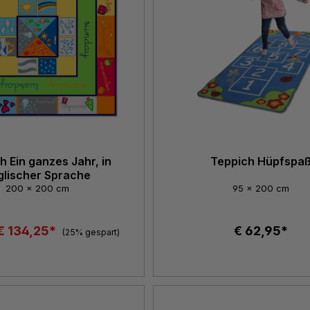
h Ein ganzes Jahr, in
Teppich Hüpfspa
glischer Sprache
200 x 200 cm
95 x 200 cm
€ 134,25*
€ 62,95*
(25% gespart)