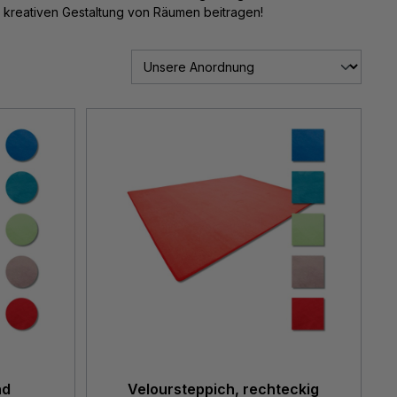
r kreativen Gestaltung von Räumen beitragen!
nd
Veloursteppich, rechteckig