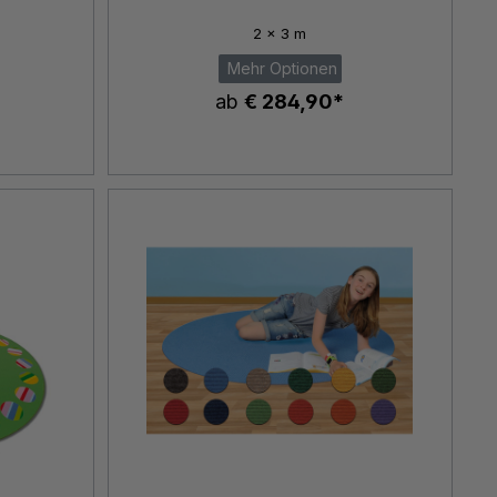
2 x 3 m
Mehr Optionen
ab
€ 284,90*