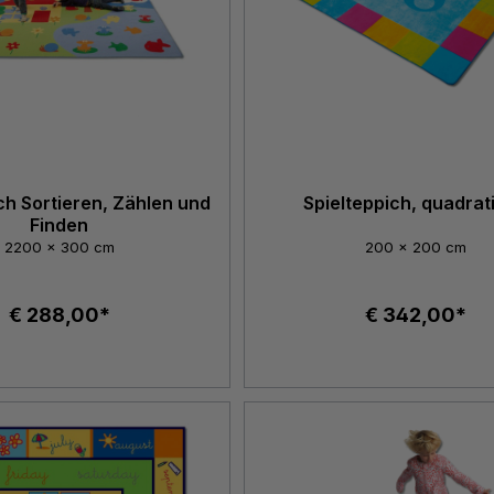
ch Sortieren, Zählen und
Spielteppich, quadrat
Finden
2200 x 300 cm
200 x 200 cm
€ 288,00*
€ 342,00*