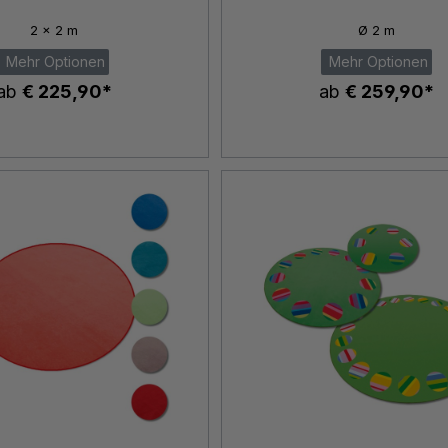
2 x 2 m
Ø 2 m
Mehr Optionen
Mehr Optionen
ab
€ 225,90*
ab
€ 259,90*