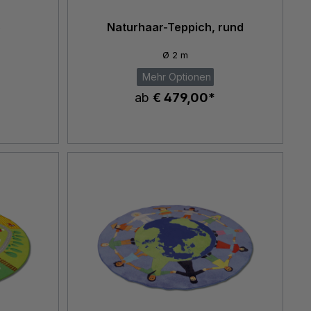
o
Naturhaar-Teppich, rund
Ø 2 m
Mehr Optionen
ab
€ 479,00*