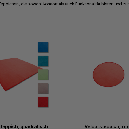
eppichen, die sowohl Komfort als auch Funktionalität bieten und zu
teppich, quadratisch
Veloursteppich, ru