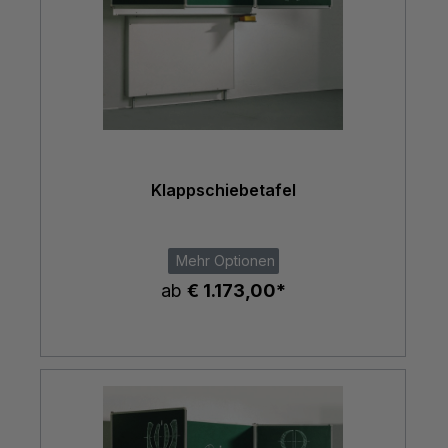
Klappschiebetafel
Mehr Optionen
ab
€ 1.173,00*