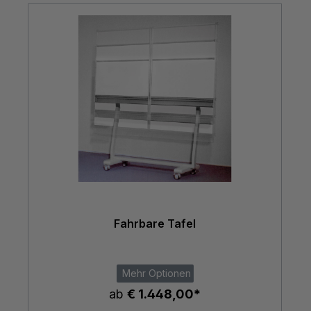
Fahrbare Tafel
Mehr Optionen
ab
€ 1.448,00*