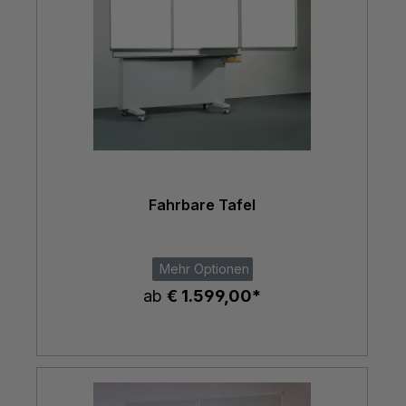
Fahrbare Tafel
Mehr Optionen
ab
€ 1.599,00*