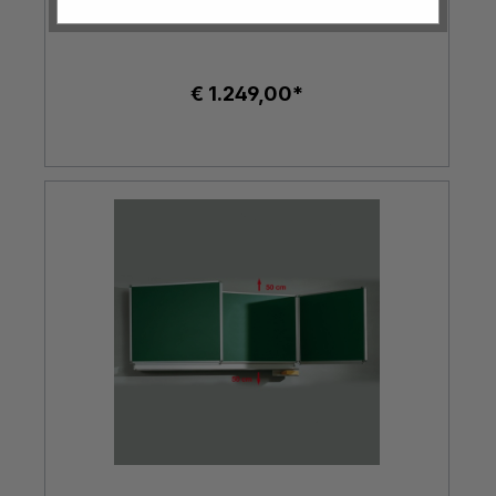
€ 1.249,00*