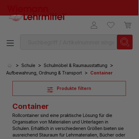
alt springen
>
>
>
Schule
Schulmöbel & Raumausstattung
>
Aufbewahrung, Ordnung & Transport
Container
Produkte filtern
Container
Rollcontainer sind eine praktische Lösung für die
Organisation von Materialien und Unterlagen in
Schulen
. Erhältlich in verschiedenen Größen bieten sie
ausreichend Stauraum für Lehrmaterialien, Bücher oder