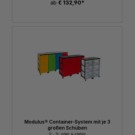
ab
€ 132,90*
Modulus® Container-System mit je 3
großen Schüben
2-, 3- oder 4-reihig