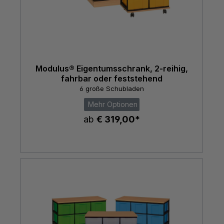
Modulus® Eigentumsschrank, 2-reihig,
fahrbar oder feststehend
6 große Schubladen
Mehr Optionen
ab
€ 319,00*