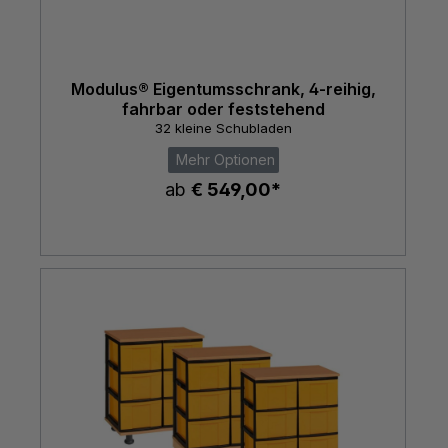
Modulus® Eigentumsschrank, 4-reihig,
fahrbar oder feststehend
32 kleine Schubladen
Mehr Optionen
ab
€ 549,00*