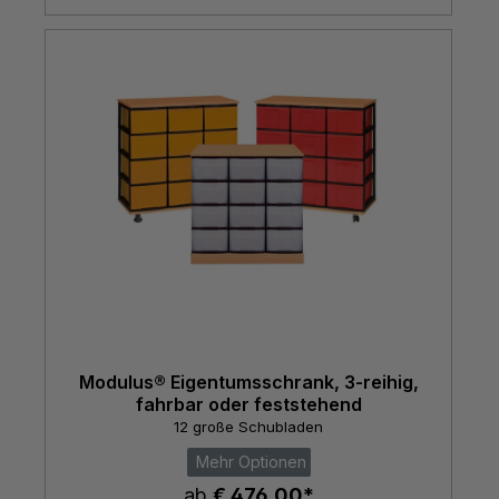
Modulus® Eigentumsschrank, 3-reihig,
fahrbar oder feststehend
12 große Schubladen
Mehr Optionen
ab
€ 476,00*