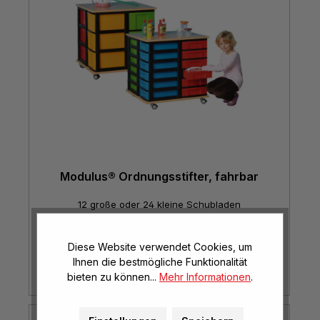
Modulus® Ordnungsstifter, fahrbar
12 große oder 24 kleine Schubladen
Mehr Optionen
Diese Website verwendet Cookies, um
ab
€ 440,00*
Ihnen die bestmögliche Funktionalität
bieten zu können...
Mehr Informationen
.