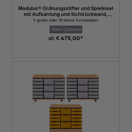
Modulus® Ordnungsstifter und Spielinsel
mit Aufkantung und Sichtrückwand,
fahrbar
9 große oder 18 kleine Schubladen
Mehr Optionen
ab
€ 475,00*