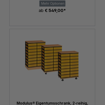
Mehr Optionen
ab
€ 549,00*
Modulus® Eigentumsschrank, 2-reihig,