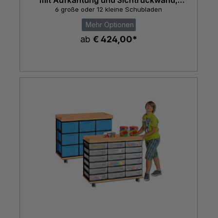
fahrbar
6 große oder 12 kleine Schubladen
Mehr Optionen
ab
€ 424,00*