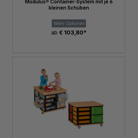
Modulus® Container-System mit je 6
kleinen Schüben
Mehr Optionen
ab
€ 103,80*