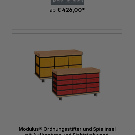
Mehr Optionen
ab
€ 426,00*
Modulus® Ordnungsstifter und Spielinsel
mit Aufkantung und Sichtrückwand,