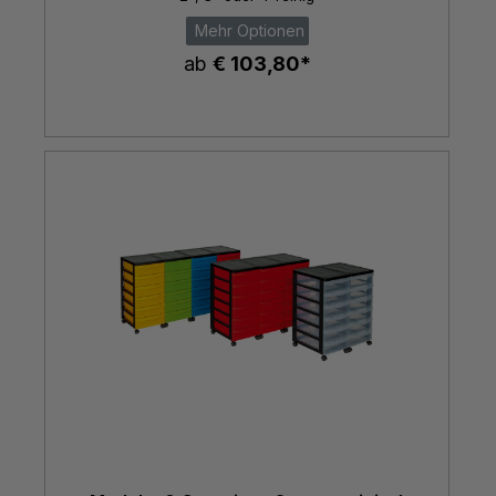
Mehr Optionen
ab
€ 103,80*