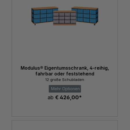
Modulus® Eigentumsschrank, 4-reihig,
fahrbar oder feststehend
12 große Schubladen
Mehr Optionen
ab
€ 426,00*