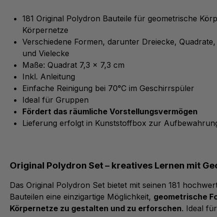
181 Original Polydron Bauteile für geometrische Kör
Körpernetze
Verschiedene Formen, darunter Dreiecke, Quadrate,
und Vielecke
Maße: Quadrat 7,3 x 7,3 cm
Inkl. Anleitung
Einfache Reinigung bei 70°C im Geschirrspüler
Ideal für Gruppen
Fördert das räumliche Vorstellungsvermögen
Lieferung erfolgt in Kunststoffbox zur Aufbewahrun
Original Polydron Set – kreatives Lernen mit G
Das Original Polydron Set bietet mit seinen 181 hochwer
Bauteilen eine einzigartige Möglichkeit,
geometrische F
Körpernetze zu gestalten und zu erforschen
. Ideal fü