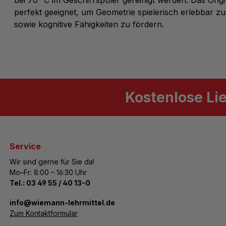
perfekt geeignet, um Geometrie spielerisch erlebbar 
sowie kognitive Fähigkeiten zu fördern.
Kostenlose Li
Service
Wir sind gerne für Sie da!
Mo–Fr: 8:00 – 16:30 Uhr
Tel.:
03 49 55 / 40 13-0
­info@wiemann-lehrmittel.de
Zum Kontaktformular