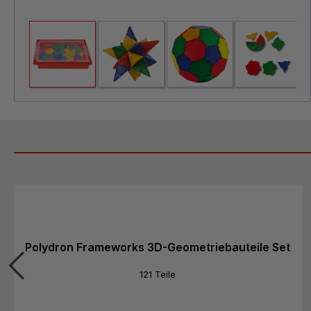
Produktgalerie überspringen
Polydron Frameworks 3D-Geometriebauteile Set
121 Teile