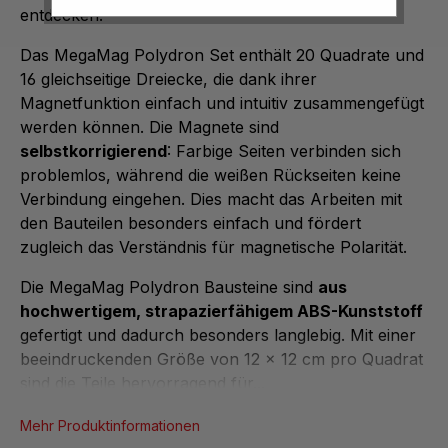
entdecken.
Das MegaMag Polydron Set enthält 20 Quadrate und
16 gleichseitige Dreiecke, die dank ihrer
Magnetfunktion einfach und intuitiv zusammengefügt
werden können. Die Magnete sind
selbstkorrigierend
: Farbige Seiten verbinden sich
problemlos, während die weißen Rückseiten keine
Verbindung eingehen. Dies macht das Arbeiten mit
den Bauteilen besonders einfach und fördert
zugleich das Verständnis für magnetische Polarität.
Die MegaMag Polydron Bausteine sind
aus
hochwertigem, strapazierfähigem ABS-Kunststoff
gefertigt und dadurch besonders langlebig. Mit einer
beeindruckenden Größe von 12 x 12 cm pro Quadrat
sind die Teile hervorragend für...
Mehr Produktinformationen