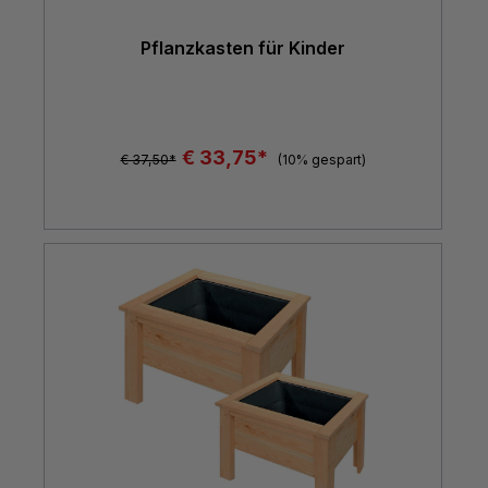
Pflanzkasten für Kinder
€ 33,75*
€ 37,50*
(10% gespart)