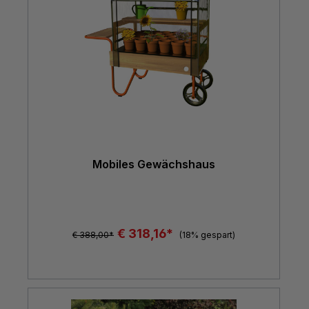
Mobiles Gewächshaus
€ 318,16*
€ 388,00*
(18% gespart)