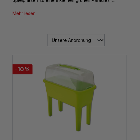
Spielplätzen zu einem kleinen grünen Paradies. ...
Mehr lesen
-10%