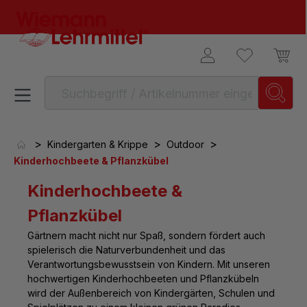
alt springen
>
>
>
Kindergarten & Krippe
Outdoor
Kinderhochbeete & Pflanzkübel
Kinderhochbeete &
Pflanzkübel
Gärtnern macht nicht nur Spaß, sondern fördert auch
spielerisch die Naturverbundenheit und das
Verantwortungsbewusstsein von Kindern. Mit unseren
hochwertigen Kinderhochbeeten und Pflanzkübeln
wird der Außenbereich von Kindergärten, Schulen und