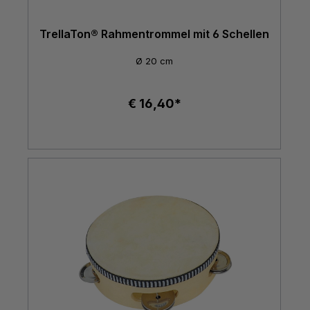
TrellaTon® Rahmentrommel mit 6 Schellen
Ø 20 cm
€ 16,40*