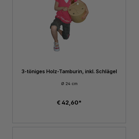
3-töniges Holz-Tamburin, inkl. Schlägel
Ø 24 cm
€ 42,60*