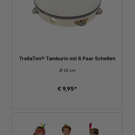
TrellaTon® Tamburin mit 8 Paar Schellen
Ø 25 cm
€ 9,95*