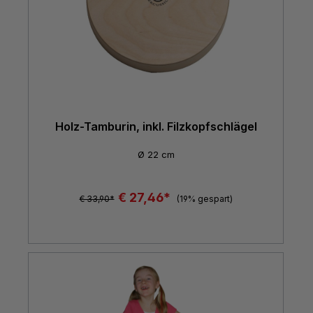
Holz-Tamburin, inkl. Filzkopfschlägel
Ø 22 cm
€ 27,46*
€ 33,90*
(19% gespart)