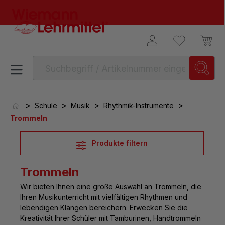
alt springen
>
>
>
>
Schule
Musik
Rhythmik-Instrumente
Trommeln
Produkte filtern
Trommeln
Wir bieten Ihnen eine große Auswahl an
Trommeln, die
Ihren Musikunterricht mit vielfältigen Rhythmen und
lebendigen Klängen bereichern
. Erwecken Sie die
Kreativität Ihrer Schüler mit Tamburinen, Handtrommeln