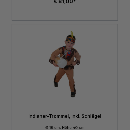
€ 81,00*
Indianer-Trommel, inkl. Schlägel
Ø 18 cm, Höhe 40 cm