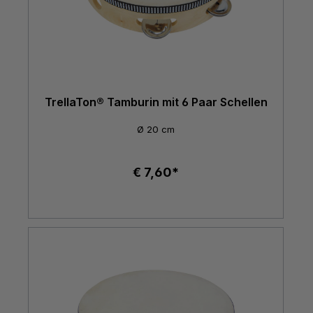
TrellaTon® Tamburin mit 6 Paar Schellen
Ø 20 cm
€ 7,60*