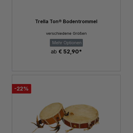
Trella Ton® Bodentrommel
verschiedene Größen
Mehr Optionen
ab
€ 52,90*
-22%