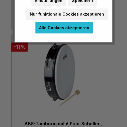
Einstellungen
Speichern
€ 29,95*
Nur funktionale Cookies akzeptieren
Alle Cookies akzeptieren
-11%
ABS-Tamburin mit 6 Paar Schellen,