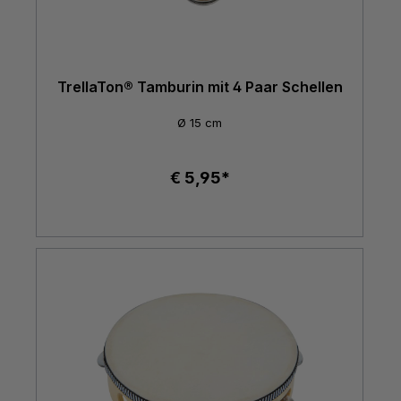
TrellaTon® Tamburin mit 4 Paar Schellen
Ø 15 cm
€ 5,95*