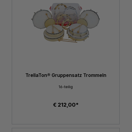
TrellaTon® Gruppensatz Trommeln
16-teilig
€ 212,00*