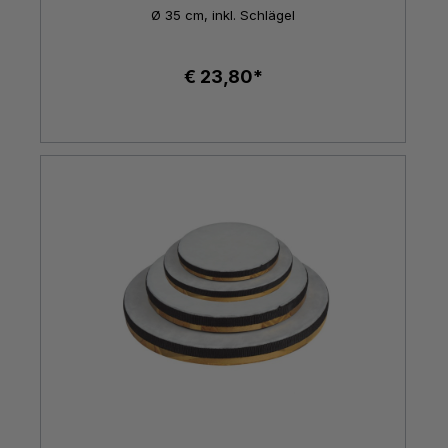
Ø 35 cm, inkl. Schlägel
€ 23,80*