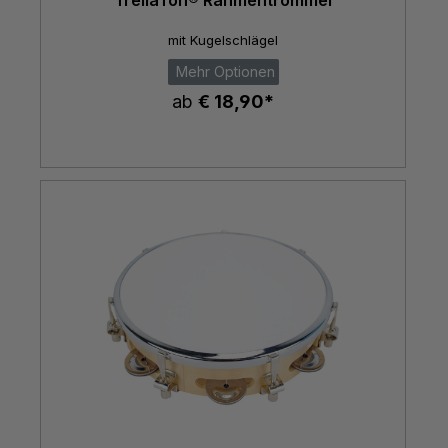
TrellaTon® Rahmentrommel
mit Kugelschlägel
Mehr Optionen
ab
€ 18,90*