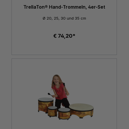
TrellaTon® Hand-Trommeln, 4er-Set
Ø 20, 25, 30 und 35 cm
€ 74,20*