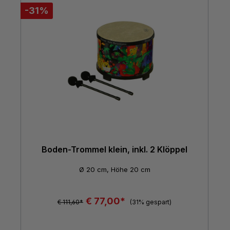
-31%
Boden-Trommel klein, inkl. 2 Klöppel
Ø 20 cm, Höhe 20 cm
€ 77,00*
€ 111,60*
(31% gespart)