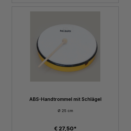
ABS-Handtrommel mit Schlägel
Ø 25 cm
€ 27,50*