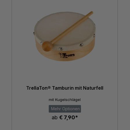
TrellaTon® Tamburin mit Naturfell
mit Kugelschlägel
Mehr Optionen
ab
€ 7,90*