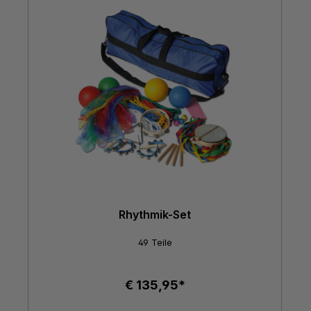
Rhythmik-Set
49 Teile
€ 135,95*