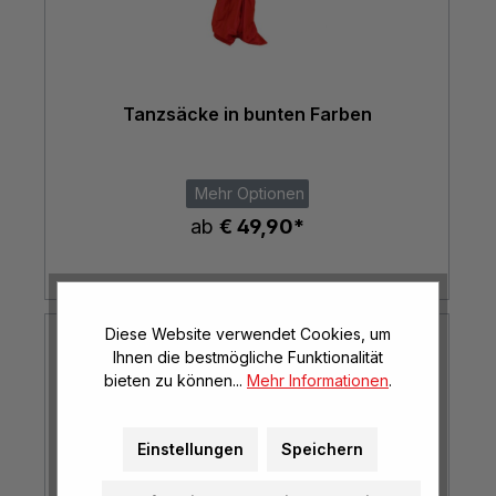
Tanzsäcke in bunten Farben
Mehr Optionen
ab
€ 49,90*
Diese Website verwendet Cookies, um
Ihnen die bestmögliche Funktionalität
bieten zu können...
Mehr Informationen
.
Einstellungen
Speichern