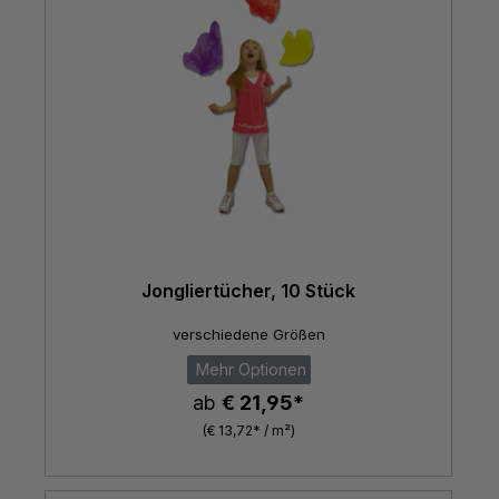
Jongliertücher, 10 Stück
verschiedene Größen
Mehr Optionen
ab
€ 21,95*
(€ 13,72* / m²)