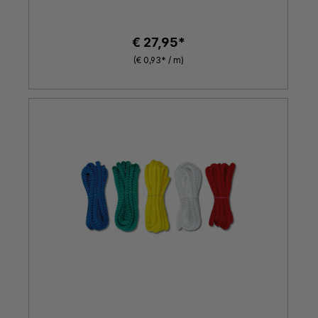
€ 27,95*
(€ 0,93* / m)