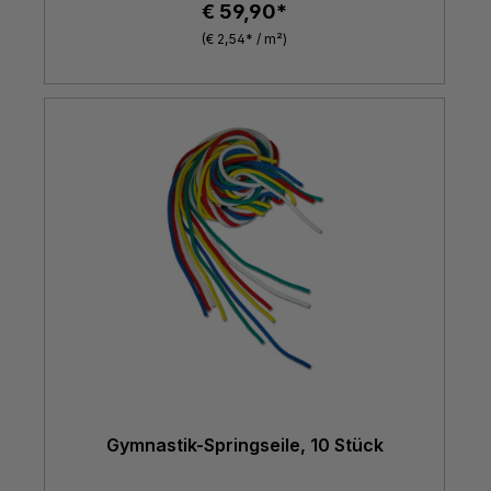
€ 59,90*
(€ 2,54* / m²)
Gymnastik-Springseile, 10 Stück