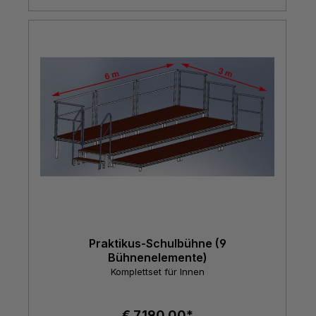
Praktikus-Schulbühne (9
Bühnenelemente)
Komplettset für Innen
€ 7.190,00*