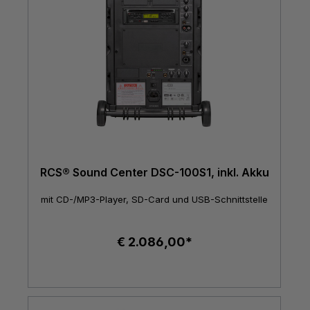
RCS® Sound Center DSC-100S1, inkl. Akku
mit CD-/MP3-Player, SD-Card und USB-Schnittstelle
€ 2.086,00*