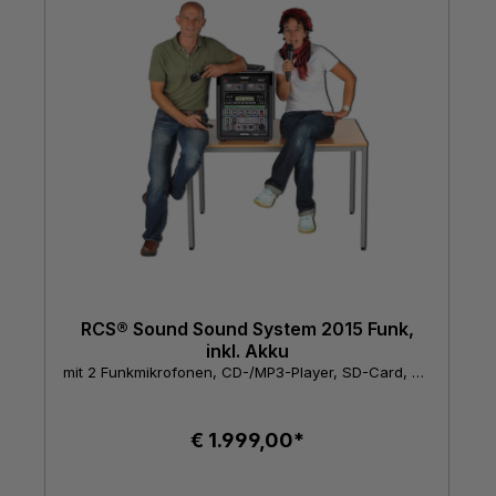
RCS® Sound Sound System 2015 Funk,
inkl. Akku
mit 2 Funkmikrofonen, CD-/MP3-Player, SD-Card, USB und UHF-Empfänger
€ 1.999,00*