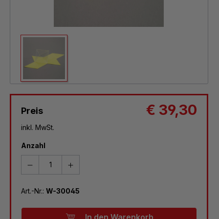
€ 39,30
Preis
inkl. MwSt.
Anzahl
Art.-Nr.:
W-30045
In den Warenkorb