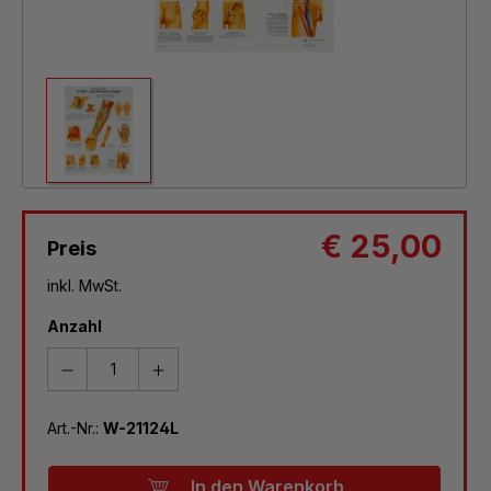
€ 25,00
Preis
inkl. MwSt.
Anzahl
Art.-Nr.:
W-21124L
In den Warenkorb