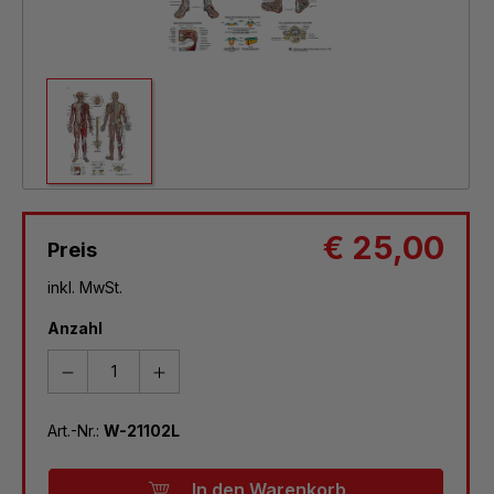
€ 25,00
Preis
inkl. MwSt.
Anzahl
Art.-Nr.:
W-21102L
In den Warenkorb