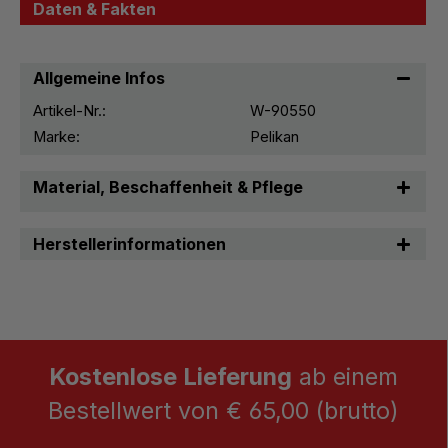
Daten & Fakten
Allgemeine Infos
Artikel-Nr.:
W-90550
Marke:
Pelikan
Material, Beschaffenheit & Pflege
Herstellerinformationen
Kostenlose Lieferung
ab einem
Bestellwert von € 65,00 (brutto)