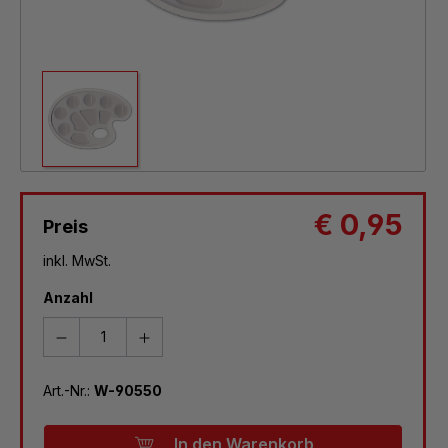
€ 0,95
Preis
inkl. MwSt.
Anzahl
Art.-Nr.:
W-90550
In den Warenkorb