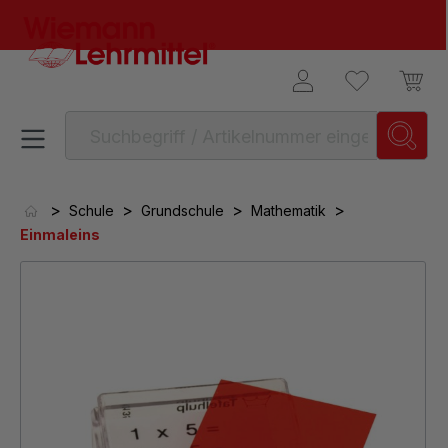
alt springen
>
>
>
>
Schule
Grundschule
Mathematik
Einmaleins
Bildergalerie überspringen