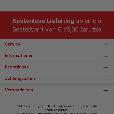
Kostenlose Lieferung
ab einem
Bestellwert von € 65,00 (brutto)
Service
Informationen
Rechtliches
Zahlungsarten
Versandarten
* Alle Preise inkl. gesetzl. MwSt. zzgl. Versandkosten, wenn nicht
anders angegeben.
** Aktion gilt nur für ausgewählte Artikel und nur in der Zeit vom