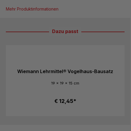
Mehr Produktinformationen
Dazu passt
Produktgalerie überspringen
Wiemann Lehrmittel® Vogelhaus-Bausatz
19 x 19 x 15 cm
€ 12,45*