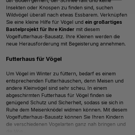
der Boden gefriert, der Schnee fällt und keine
Insekten oder Knospen zu finden sind, suchen
Wildvögel überall nach etwas Essbarem. Verknüpfen
Sie eine kleine Hilfe für Vögel und
ein großartiges
Bastelprojekt für Ihre Kinder
mit diesem
Vogelfutterhaus-Bausatz. Ihre Kleinen werden die
neue Herausforderung mit Begeisterung annehmen.
Futterhaus für Vögel
Um Vögel im Winter zu füttern, bedarf es einem
entsprechenden Futterhäuschen, denn Meisen und
andere Kleinvögel sind sehr scheu. In einem
abgeschirmten Futterhaus für Vögel finden sie
genügend Schutz und Sicherheit, sodass sie sich in
Ruhe dem Meisenknödel widmen können. Mit diesem
Vogelfutterhaus-Bausatz können Sie Ihren Kindern
die verschiedenen Vogelarten ganz nah bringen und
die Vög...