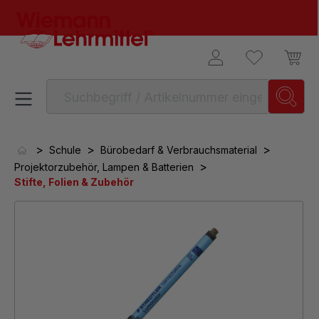
alt springen
>
>
>
Schule
Bürobedarf & Verbrauchsmaterial
>
Projektorzubehör, Lampen & Batterien
Stifte, Folien & Zubehör
Bildergalerie überspringen