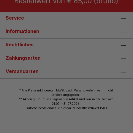
Bestellwert von € 65,00 (brutto)
Service
Informationen
Rechtliches
Zahlungsarten
Versandarten
* Alle Preise inkl. gesetzl. MwSt. zzgl. Versandkosten, wenn nicht
anders angegeben.
** Aktion gilt nur für ausgewählte Artikel und nur in der Zeit vom
01.07. – 31.07.2026.
1
Gutscheincode einmal einlösbar. Mindestbestellwert 150 €.
© 2026 Wiemann Lehrmittel