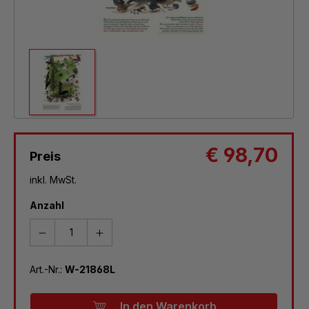
€ 98,70
Preis
inkl. MwSt.
Anzahl
Art.-Nr.:
W-21868L
In den Warenkorb