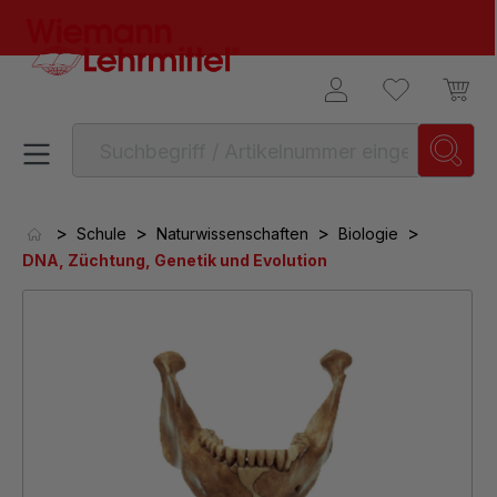
alt springen
>
>
>
>
Schule
Naturwissenschaften
Biologie
DNA, Züchtung, Genetik und Evolution
Bildergalerie überspringen