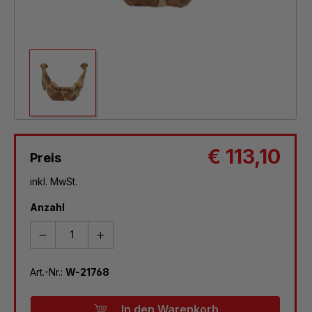
€ 113,10
Preis
inkl. MwSt.
Anzahl
Art.-Nr.:
W-21768
In den Warenkorb