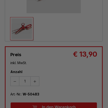
€ 13,90
Preis
inkl. MwSt.
Anzahl
Art.-Nr.:
W-50483
In den Warenkorb