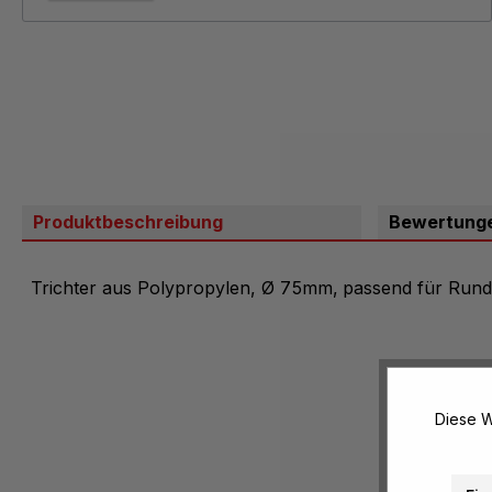
Produktbeschreibung
Bewertung
Trichter aus Polypropylen, Ø 75mm,
passend für Rund
Diese W