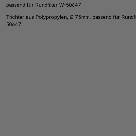
passend für Rundfilter W-50647
Trichter aus Polypropylen, Ø 75mm,
passend für Rundfi
50647