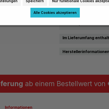
stellungen
Speichern
Nur funktionale Cookies akzepti
Garantie
Garantie:
Alle Cookies akzeptieren
Material, Beschaffenhei
Im Lieferumfang enthal
Herstellerinformatione
eferung
ab einem Bestellwert von €
Informationen