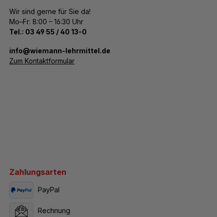
Wir sind gerne für Sie da!
Mo–Fr: 8:00 – 16:30 Uhr
Tel.:
03 49 55 / 40 13-0
­info@wiemann-lehrmittel.de
Zum Kontaktformular
Zahlungsarten
PayPal
Rechnung