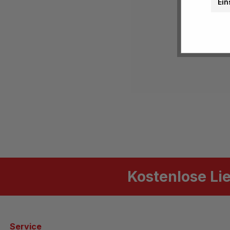
Ein
Kostenlose Li
Service