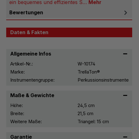
ein bequemes und effizientes S…
Mehr
Bewertungen
Daten & Fakten
Allgemeine Infos
Artikel-Nr.:
W-10174
Marke:
TrellaTon®
Instrumentengruppe:
Perkussionsinstrumente
Maße & Gewichte
Höhe:
24,5 cm
Breite:
21,5 cm
Weitere Maße:
Triangel: 15 cm
Garantie