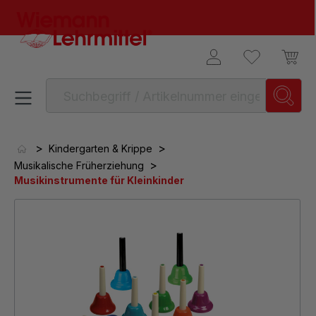
alt springen
>
>
Kindergarten & Krippe
>
Musikalische Früherziehung
Musikinstrumente für Kleinkinder
Bildergalerie überspringen