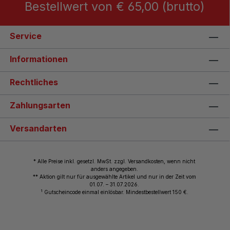
Bestellwert von € 65,00 (brutto)
Service
Informationen
Rechtliches
Zahlungsarten
Versandarten
* Alle Preise inkl. gesetzl. MwSt. zzgl. Versandkosten, wenn nicht
anders angegeben.
** Aktion gilt nur für ausgewählte Artikel und nur in der Zeit vom
01.07. – 31.07.2026.
1
Gutscheincode einmal einlösbar. Mindestbestellwert 150 €.