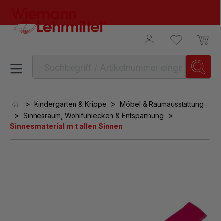
alt springen
>
>
Kindergarten & Krippe
Möbel & Raumausstattung
>
>
Sinnesraum, Wohlfühlecken & Entspannung
Sinnesmaterial mit allen Sinnen
Bildergalerie überspringen