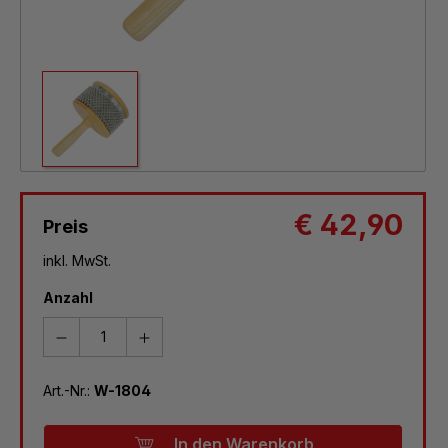
€ 42,90
Preis
inkl. MwSt.
Anzahl
Art.-Nr.:
W-1804
In den Warenkorb