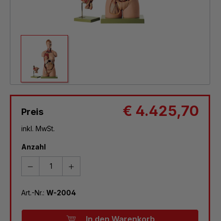
€ 4.425,70
Preis
inkl. MwSt.
Anzahl
Art.-Nr.:
W-2004
In den Warenkorb