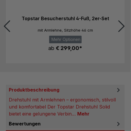
Topstar Besucherstuhl 4-Fuß, 2er-Set
mit Armlehne, Sitzhöhe 46 cm
Mehr Optionen
ab
€ 299,00*
Produktbeschreibung
Drehstuhl mit Armlehnen – ergonomisch, stilvoll
und komfortabel Der Topstar Drehstuhl Solid
bietet eine gelungene Verbin…
Mehr
Bewertungen