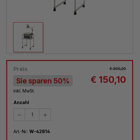
Preis
€ 300,20
€ 150,10
Sie sparen 50%
inkl. MwSt.
Anzahl
Art.-Nr.:
W-42814