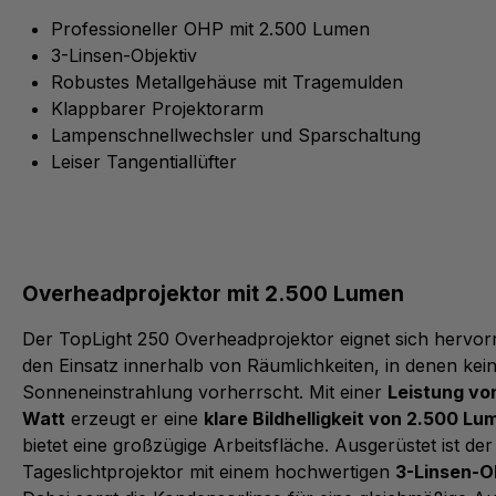
Professioneller OHP mit 2.500 Lumen
3-Linsen-Objektiv
Robustes Metallgehäuse mit Tragemulden
Klappbarer Projektorarm
Lampenschnellwechsler und Sparschaltung
Leiser Tangentiallüfter
Overheadprojektor mit 2.500 Lumen
Der TopLight 250 Overheadprojektor eignet sich hervor
den Einsatz innerhalb von Räumlichkeiten, in denen kein
Sonneneinstrahlung vorherrscht. Mit einer
Leistung vo
Watt
erzeugt er eine
klare Bildhelligkeit von 2.500 Lu
bietet eine großzügige Arbeitsfläche. Ausgerüstet ist der
Tageslichtprojektor mit einem hochwertigen
3-Linsen-O