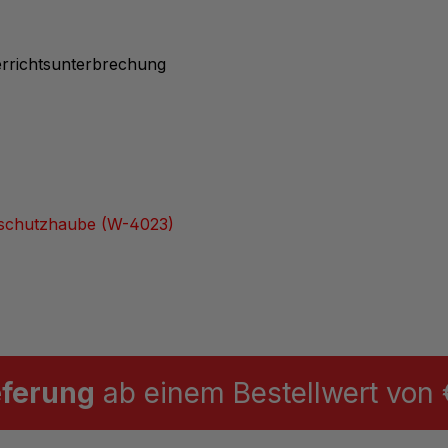
rrichtsunterbrechung
bschutzhaube (W-4023)
eferung
ab einem Bestellwert von €