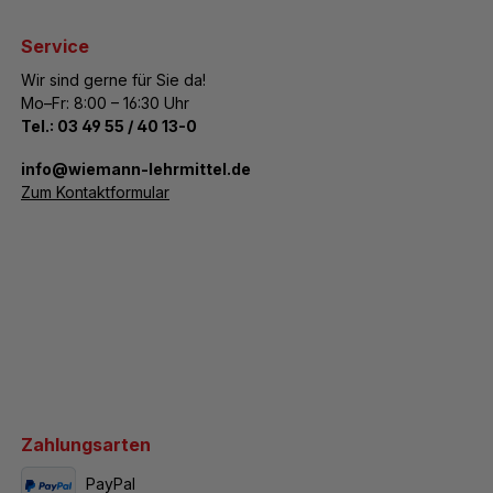
Service
Wir sind gerne für Sie da!
Mo–Fr: 8:00 – 16:30 Uhr
Tel.:
03 49 55 / 40 13-0
­info@wiemann-lehrmittel.de
Zum Kontaktformular
Zahlungsarten
PayPal