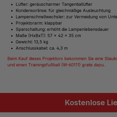
Lüfter: geräuscharmer Tangentiallüfter
Kondensorlinse: für gleichmäßige Ausleuchtung
Lampenschnellwechsler: zur Vermeidung von Unte
Projektorarm: klappbar
Sparschaltung: erhöht die Lampenlebensdauer
Maße (HxBxT): 57 x 42 x 35 cm
Gewicht: 13,5 kg
Anschlusskabel: ca. 4,3 m
Beim Kauf dieses Projektors bekommen Sie eine Stau
und einen Trainingsfußball (W-60111) gratis dazu.
Kostenlose Li