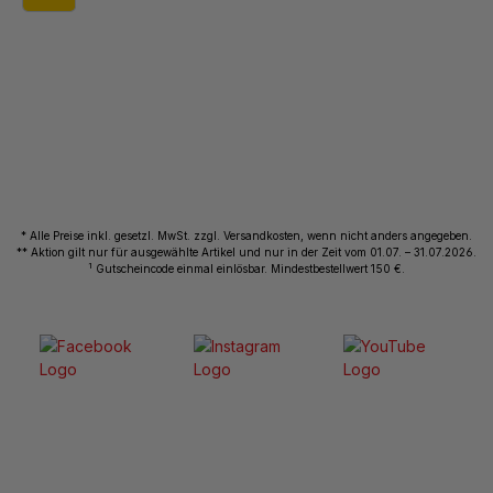
* Alle Preise inkl. gesetzl. MwSt. zzgl. Versandkosten, wenn nicht anders angegeben.
** Aktion gilt nur für ausgewählte Artikel und nur in der Zeit vom 01.07. – 31.07.2026.
1
Gutscheincode einmal einlösbar. Mindestbestellwert 150 €.