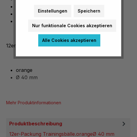
12 Stück
Einstellungen
Speichern
orange
Ø 40 mm
Nur funktionale Cookies akzeptieren
Alle Cookies akzeptieren
12er-Packung Trainingsbälle.
orange
Ø 40 mm
Mehr Produktinformationen
Produktbeschreibung
12er-Packung Trainingsbälle.orangeØ 40 mm