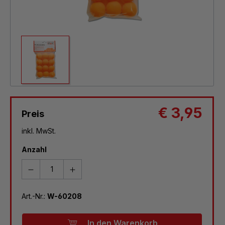
€ 3,95
Preis
inkl. MwSt.
Anzahl
Art.-Nr.:
W-60208
In den Warenkorb