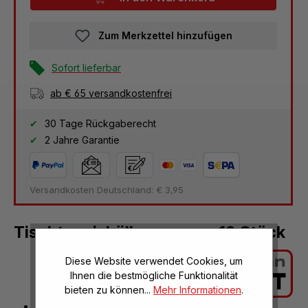
Zum Merkzettel hinzufügen
Sofort lieferbar
ab € 65 versandkostenfrei
30 Tage Rückgaberecht
2 Jahre Garantie
Versandkosten Deutschland: € 3,95
Tischtennisbälle orange - 12 Stück
Diese Website verwendet Cookies, um
Ihnen die bestmögliche Funktionalität
bieten zu können...
Mehr Informationen
.
beste Qualität