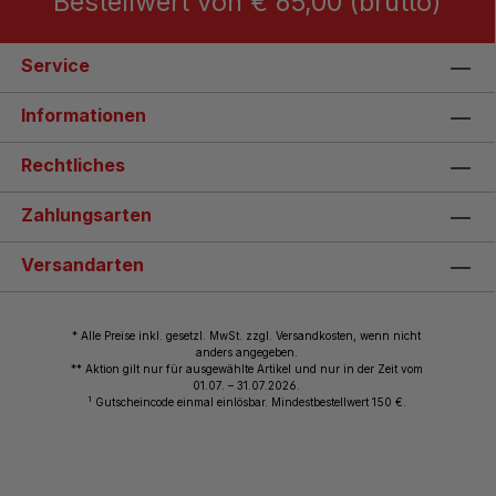
Bestellwert von € 65,00 (brutto)
Service
Informationen
Rechtliches
Zahlungsarten
Versandarten
* Alle Preise inkl. gesetzl. MwSt. zzgl. Versandkosten, wenn nicht
anders angegeben.
** Aktion gilt nur für ausgewählte Artikel und nur in der Zeit vom
01.07. – 31.07.2026.
1
Gutscheincode einmal einlösbar. Mindestbestellwert 150 €.
© 2026 Wiemann Lehrmittel