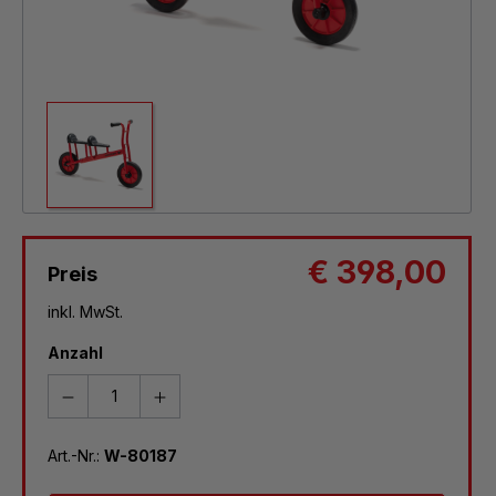
€ 398,00
Preis
inkl. MwSt.
Anzahl
Art.-Nr.:
W-80187