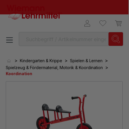
alt springen
>
>
>
Kindergarten & Krippe
Spielen & Lernen
>
Spielzeug & Fördermaterial, Motorik & Koordination
Koordination
Bildergalerie überspringen