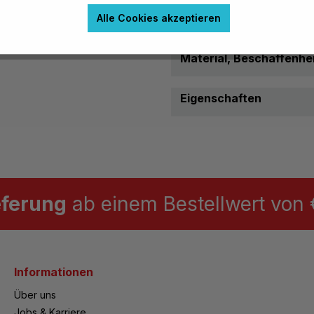
Garantie
Alle Cookies akzeptieren
Garantie:
Material, Beschaffenhei
Eigenschaften
eferung
ab einem Bestellwert von €
Informationen
Über uns
Jobs & Karriere