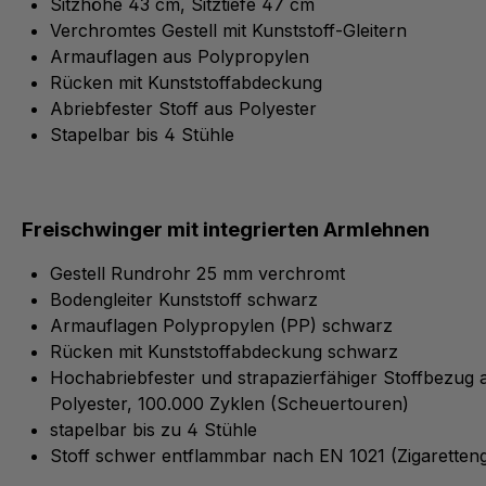
Sitzhöhe 43 cm, Sitztiefe 47 cm
Verchromtes Gestell mit Kunststoff-Gleitern
Armauflagen aus Polypropylen
Rücken mit Kunststoffabdeckung
Abriebfester Stoff aus Polyester
Stapelbar bis 4 Stühle
Freischwinger mit integrierten Armlehnen
Gestell Rundrohr 25 mm verchromt
Bodengleiter Kunststoff schwarz
Armauflagen Polypropylen (PP) schwarz
Rücken mit Kunststoffabdeckung schwarz
Hochabriebfester und strapazierfähiger Stoffbezug
Polyester, 100.000 Zyklen (Scheuertouren)
stapelbar bis zu 4 Stühle
Stoff schwer entflammbar nach EN 1021 (Zigaretteng