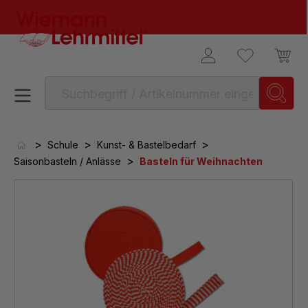
alt springen
>
>
>
Schule
Kunst- & Bastelbedarf
>
Saisonbasteln / Anlässe
Basteln für Weihnachten
Bildergalerie überspringen