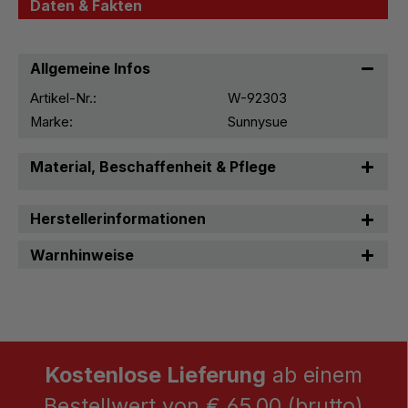
Daten & Fakten
Allgemeine Infos
Artikel-Nr.:
W-92303
Marke:
Sunnysue
Material, Beschaffenheit & Pflege
Herstellerinformationen
Warnhinweise
Kostenlose Lieferung
ab einem
Bestellwert von € 65,00 (brutto)