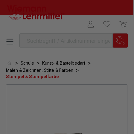
alt springen
>
>
>
Schule
Kunst- & Bastelbedarf
>
Malen & Zeichnen, Stifte & Farben
Stempel & Stempelfarbe
Bildergalerie überspringen