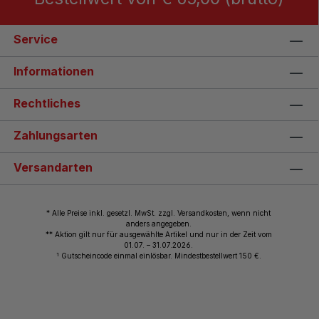
Service
Informationen
Rechtliches
Zahlungsarten
Versandarten
* Alle Preise inkl. gesetzl. MwSt. zzgl. Versandkosten, wenn nicht
anders angegeben.
** Aktion gilt nur für ausgewählte Artikel und nur in der Zeit vom
01.07. – 31.07.2026.
1
Gutscheincode einmal einlösbar. Mindestbestellwert 150 €.
© 2026 Wiemann Lehrmittel