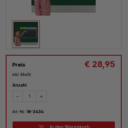
€ 28,95
Preis
inkl. MwSt.
Anzahl
Art.-Nr.:
W-3434
In den Warenkorb