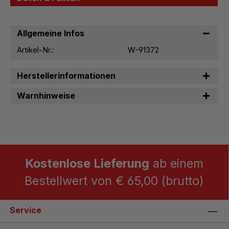
Allgemeine Infos
Artikel-Nr.:
W-91372
Herstellerinformationen
Warnhinweise
Kostenlose Lieferung
ab einem
Bestellwert von € 65,00 (brutto)
Service