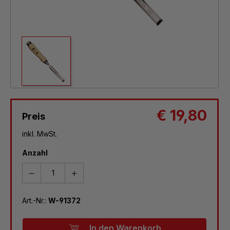
€ 19,80
Preis
inkl. MwSt.
Anzahl
Art.-Nr.:
W-91372
In den Warenkorb