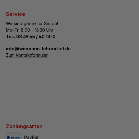
Service
Wir sind gerne für Sie da!
Mo–Fr: 8:00 – 16:30 Uhr
Tel.:
03 49 55 / 40 13-0
­info@wiemann-lehrmittel.de
Zum Kontaktformular
Zahlungsarten
PayPal