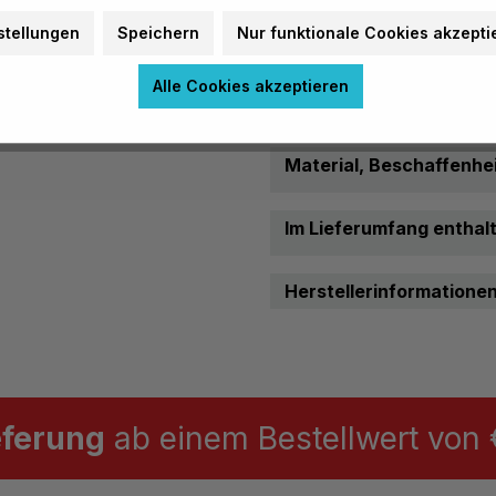
Fassungsvermögen:
stellungen
Speichern
Nur funktionale Cookies akzepti
Garantie
Alle Cookies akzeptieren
Garantie:
Material, Beschaffenhei
Im Lieferumfang enthal
Herstellerinformatione
eferung
ab einem Bestellwert von €