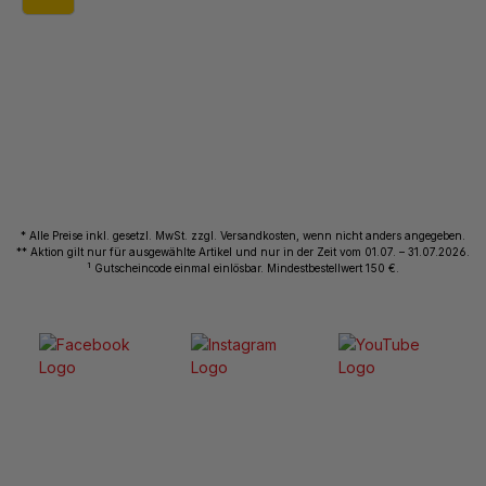
* Alle Preise inkl. gesetzl. MwSt. zzgl. Versandkosten, wenn nicht anders angegeben.
** Aktion gilt nur für ausgewählte Artikel und nur in der Zeit vom 01.07. – 31.07.2026.
1
Gutscheincode einmal einlösbar. Mindestbestellwert 150 €.