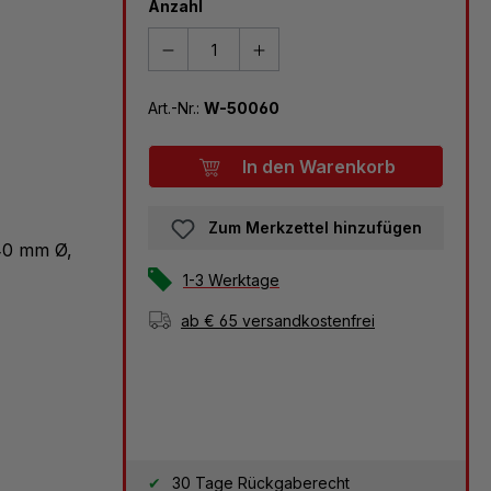
Anzahl
Art.-Nr.:
W-50060
In den Warenkorb
Zum Merkzettel hinzufügen
40 mm Ø,
1-3 Werktage
ab € 65 versandkostenfrei
30 Tage Rückgaberecht