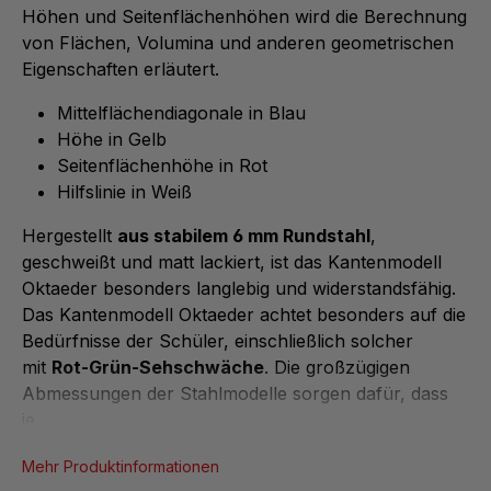
Höhen und Seitenflächenhöhen wird die Berechnung
von Flächen, Volumina und anderen geometrischen
Eigenschaften erläutert.
Mittelflächendiagonale in Blau
Höhe in Gelb
Seitenflächenhöhe in Rot
Hilfslinie in Weiß
Hergestellt
aus stabilem 6 mm Rundstahl
,
geschweißt und matt lackiert, ist das Kantenmodell
Oktaeder besonders langlebig und widerstandsfähig.
Das Kantenmodell Oktaeder achtet besonders auf die
Bedürfnisse der Schüler, einschließlich solcher
mit
Rot-Grün-Sehschwäche
. Die großzügigen
Abmessungen der Stahlmodelle sorgen dafür, dass
je...
Mehr Produktinformationen