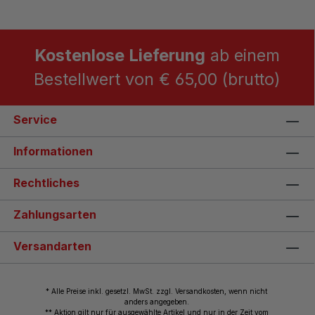
Kostenlose Lieferung
ab einem
Bestellwert von € 65,00 (brutto)
Service
Informationen
Rechtliches
Zahlungsarten
Versandarten
* Alle Preise inkl. gesetzl. MwSt. zzgl. Versandkosten, wenn nicht
anders angegeben.
** Aktion gilt nur für ausgewählte Artikel und nur in der Zeit vom