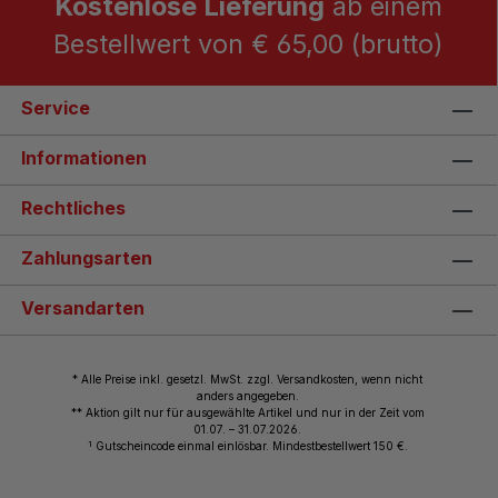
Kostenlose Lieferung
ab einem
Bestellwert von € 65,00 (brutto)
Service
Informationen
Rechtliches
Zahlungsarten
Versandarten
* Alle Preise inkl. gesetzl. MwSt. zzgl. Versandkosten, wenn nicht
anders angegeben.
** Aktion gilt nur für ausgewählte Artikel und nur in der Zeit vom
01.07. – 31.07.2026.
1
Gutscheincode einmal einlösbar. Mindestbestellwert 150 €.