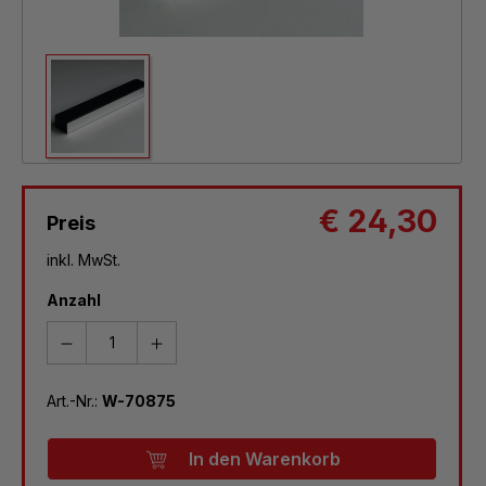
€ 24,30
Preis
inkl. MwSt.
Anzahl
Art.-Nr.:
W-70875
In den Warenkorb