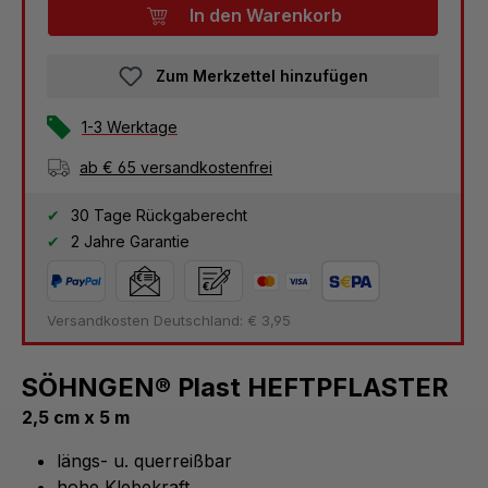
In den Warenkorb
Zum Merkzettel hinzufügen
1-3 Werktage
ab € 65 versandkostenfrei
30 Tage Rückgaberecht
2 Jahre Garantie
Versandkosten Deutschland: € 3,95
SÖHNGEN® Plast HEFTPFLASTER
2,5 cm x 5 m
längs- u. quer­reißbar
hohe Klebekraft