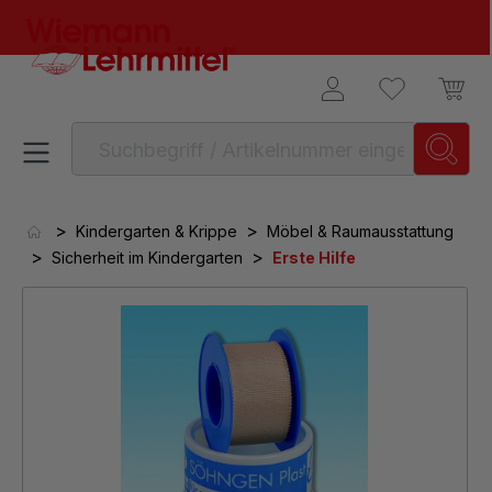
alt springen
>
>
Kindergarten & Krippe
Möbel & Raumausstattung
>
>
Sicherheit im Kindergarten
Erste Hilfe
Bildergalerie überspringen