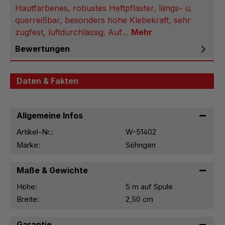
Hautfarbenes, robustes Heft­pflaster, längs- u.
quer­reißbar, besonders hohe Klebekraft, sehr
zugfest, luftdurchlässig. Auf…
Mehr
Bewertungen
Daten & Fakten
Allgemeine Infos
Artikel-Nr.:
W-51402
Marke:
Söhngen
Maße & Gewichte
Höhe:
5 m auf Spule
Breite:
2,50 cm
Garantie