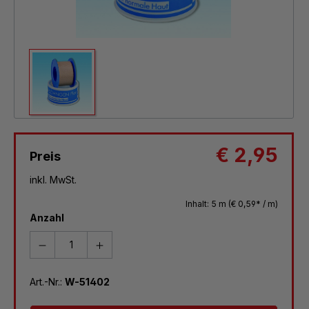
€ 2,95
Preis
inkl. MwSt.
Inhalt:
5 m
(€ 0,59* / m)
Anzahl
Art.-Nr.:
W-51402